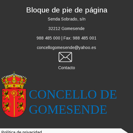
Bloque de pie de página
Senda Sobrado, s/n
32212 Gomesende
988 485 000
|
Fax: 988 485 001
concellogomesende@yahoo.es
Contacto
Imagen
Política de privacidad