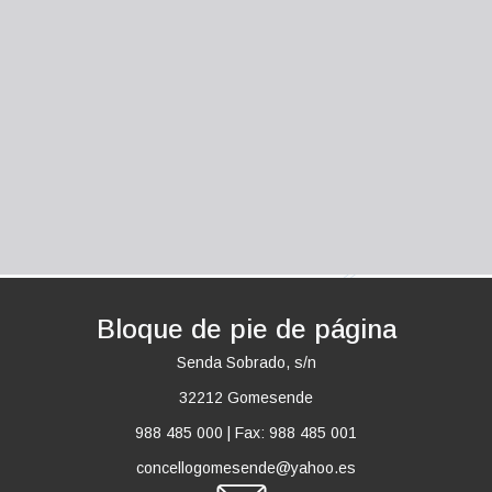
Bloque de pie de página
Senda Sobrado, s/n
32212 Gomesende
988 485 000
|
Fax: 988 485 001
concellogomesende@yahoo.es